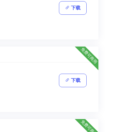
下载
免费可商用
下载
免费可商用