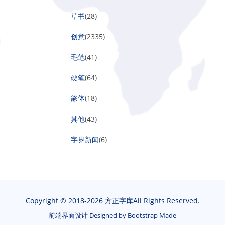
草书
(28)
创意
(2335)
毛笔
(41)
硬笔
(64)
篆体
(18)
其他
(43)
字界新闻
(6)
Copyright © 2018-2026 方正字库All Rights Reserved.
前端界面设计 Designed by Bootstrap Made