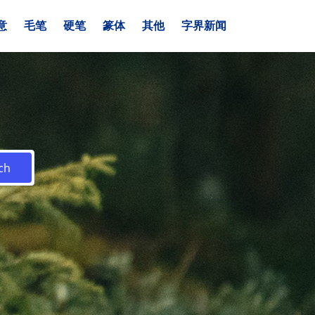
意
毛笔
硬笔
篆体
其他
字界新闻