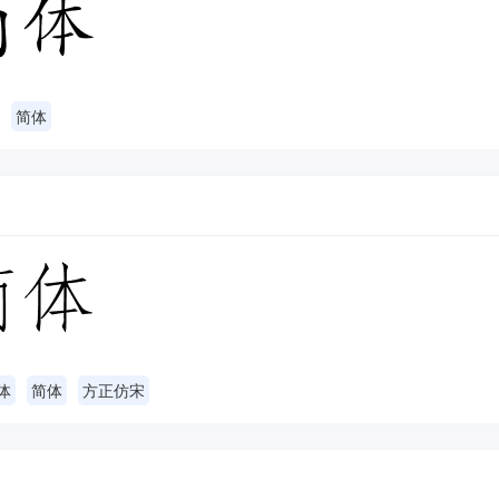
简体
体
简体
方正仿宋