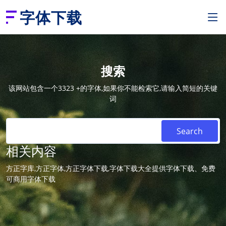
字体下载
搜索
该网站包含一个3323 +的字体,如果你不能检索它,请输入简短的关键
词
相关内容
方正字库,方正字体,方正字体下载,字体下载大全提供字体下载、免费
可商用字体下载