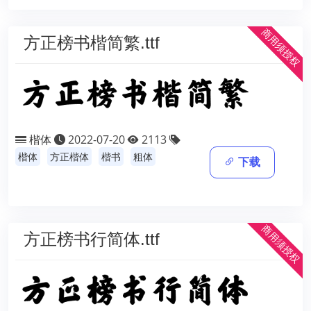
商用须授权
方正榜书楷简繁.ttf
楷体
2022-07-20
2113
楷体
方正楷体
楷书
粗体
下载
商用须授权
方正榜书行简体.ttf