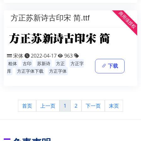
商用须授权
方正苏新诗古印宋 简.ttf
宋体
2022-04-17
963
粗体
古印
苏新诗
方正
方正字
下载
库
方正字体下载
方正字体
首页
上一页
1
2
下一页
末页