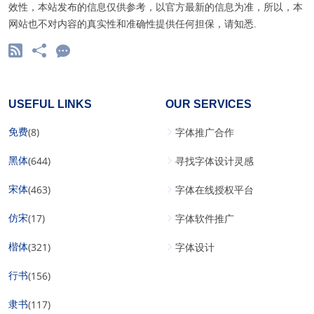
效性，本站发布的信息仅供参考，以官方最新的信息为准，所以，本
网站也不对内容的真实性和准确性提供任何担保，请知悉.
USEFUL LINKS
OUR SERVICES
免费
(8)
字体推广合作
黑体
(644)
寻找字体设计灵感
宋体
(463)
字体在线授权平台
仿宋
(17)
字体软件推广
楷体
(321)
字体设计
行书
(156)
隶书
(117)