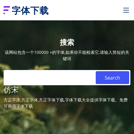
字体下载
搜索
该网站包含一个100000 +的字体,如果你不能检索它,请输入简短的关
键词
仿宋
方正字库,方正字体,方正字体下载,字体下载大全提供字体下载、免费
可商用字体下载