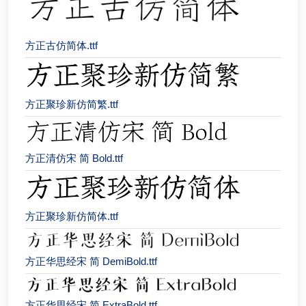
方正古仿简体.ttf
方正聚珍新仿简繁.ttf
方正清仿宋 简 Bold.ttf
方正聚珍新仿简体.ttf
方正华思经宋 简 DemiBold.ttf
方正华思经宋 简 ExtraBold.ttf