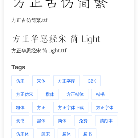
方正古仿简繁.ttf
方正华思经宋 简 Light.ttf
Tags
仿宋
宋体
方正字库
GBK
方正仿宋
楷体
方正楷体
楷书
粗体
方正
方正字体下载
方正字体
隶书
黑体
简体
免费
清刻本
仿宋体
颜宋
篆体
篆书