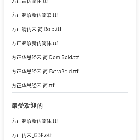
方正古仿简体.ttf
方正聚珍新仿简繁.ttf
方正清仿宋 简 Bold.ttf
方正聚珍新仿简体.ttf
方正华思经宋 简 DemiBold.ttf
方正华思经宋 简 ExtraBold.ttf
方正华思经宋 简.ttf
最受欢迎的
方正聚珍新仿简体.ttf
方正仿宋_GBK.otf