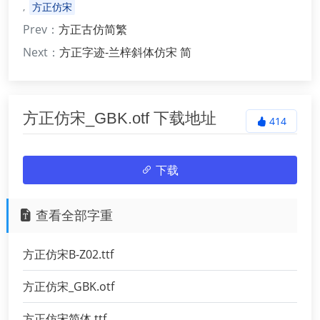
方正仿宋
Prev：
方正古仿简繁
Next：
方正字迹-兰梓斜体仿宋 简
方正仿宋_GBK.otf 下载地址
414
下载
查看全部字重
方正仿宋B-Z02.ttf
方正仿宋_GBK.otf
方正仿宋简体.ttf