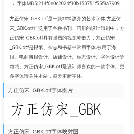
字体MD5:214f0e0c2024f30b153751f55f8a7909
方正仿宋_GBK.otf是一款非常漂亮的艺术字体,方正仿
宋_GBK.otf广泛用于各种书刊、画册的设计印刷中，方
正仿宋_GBK.otf具有强烈的视觉冲击力，方正仿宋
_GBK.otf是报纸、杂志和书籍中常用字体,被用于海
报、电商海报设计、店铺设计、标志设计、字体设计等
领域。方正仿宋_GBK.otf是设计师喜欢的一款字体。更
多字体请关注本站，每天更新字体。
方正仿宋_GBK.otf字体图片
方正仿宋_GBK.otf字体映射图